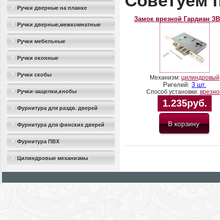
Советуем 
Ручки дверные на планке
Замок врезной Гардиан ЗВ
Ручки дверные,межкомнатные
Ручки мебельные
Ручки оконные
Ручки скобы
Механизм:
цилиндровый
Ригелей:
3 шт.
Ручки-защелки,кнобы
Способ установки:
врезно
1.235руб.
Фурнитура для раздв. дверей
Фурнитура для финских дверей
Фурнитура ПВХ
Цилиндровые механизмы