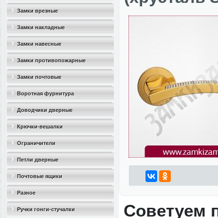
Замки врезные
Замки накладные
Замки навесные
Замки противопожарные
Замки почтовые
Воротная фурнитура
Доводчики дверные
Крючки-вешалки
Ограничители
дверные(стопоры)
Петли дверные
Почтовые ящики
Разное
Советуем 
Ручки гонги-стучалки