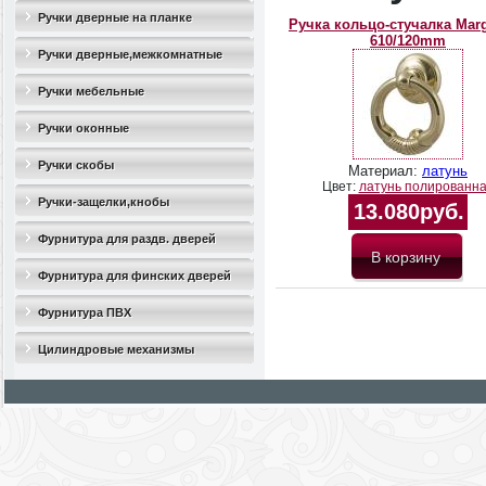
Ручки дверные на планке
Ручка кольцо-стучалка Marg
610/120mm
Ручки дверные,межкомнатные
Ручки мебельные
Ручки оконные
Ручки скобы
Материал:
латунь
Цвет:
латунь полированн
Ручки-защелки,кнобы
13.080руб.
Фурнитура для раздв. дверей
Фурнитура для финских дверей
Фурнитура ПВХ
Цилиндровые механизмы