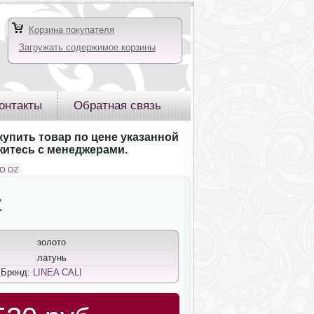
Корзина покупателя
Загружать содержимое корзины
онтакты
Обратная связь
купить товар по цене указанной
яжитесь с менеджерами.
CO OZ
Z
золото
латунь
 Бренд:
LINEA CALI