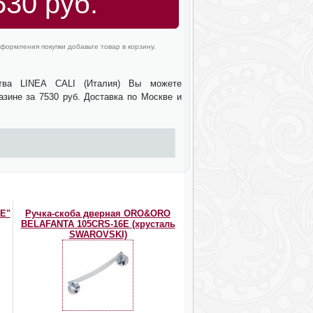
530 руб.
формления покупки добавьте товар в корзину.
ства LINEA CALI (Италия) Вы можете
азине за 7530 руб. Доставка по Москве и
NE"
Ручка-скоба дверная ORO&ORO
BELAFANTA 105CRS-16E (хрусталь
SWAROVSKI)