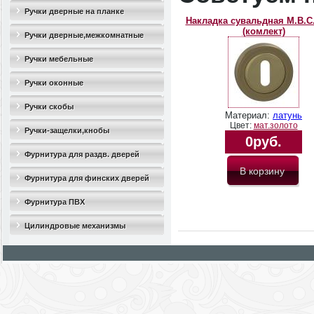
Ручки дверные на планке
Накладка сувальдная M.B.C
(комлект)
Ручки дверные,межкомнатные
Ручки мебельные
Ручки оконные
Ручки скобы
Материал:
латунь
Цвет:
мат.золото
Ручки-защелки,кнобы
0руб.
Фурнитура для раздв. дверей
Фурнитура для финских дверей
Фурнитура ПВХ
Цилиндровые механизмы