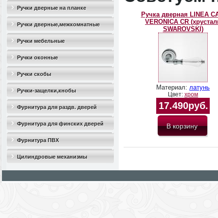
Ручки дверные на планке
Ручка дверная LINEA C
VERONICA CR (хрустал
Ручки дверные,межкомнатные
SWAROVSKI)
Ручки мебельные
Ручки оконные
Ручки скобы
Материал:
латунь
Ручки-защелки,кнобы
Цвет:
хром
17.490руб.
Фурнитура для раздв. дверей
Фурнитура для финских дверей
Фурнитура ПВХ
Цилиндровые механизмы