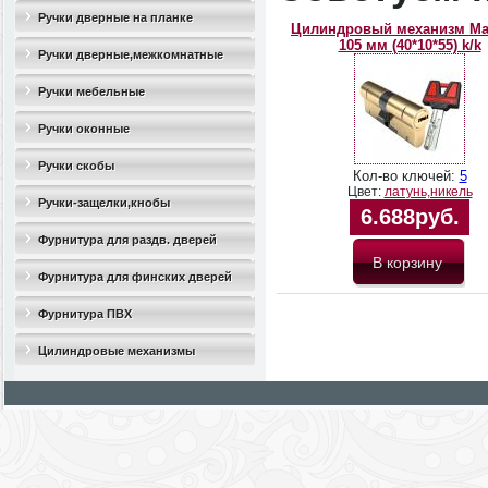
Ручки дверные на планке
Цилиндровый механизм M
105 мм (40*10*55) k/k
Ручки дверные,межкомнатные
Ручки мебельные
Ручки оконные
Ручки скобы
Кол-во ключей:
5
Цвет:
латунь,никель
Ручки-защелки,кнобы
6.688руб.
Фурнитура для раздв. дверей
Фурнитура для финских дверей
Фурнитура ПВХ
Цилиндровые механизмы