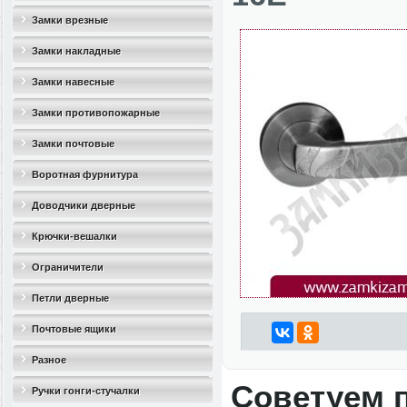
Замки врезные
Замки накладные
Замки навесные
Замки противопожарные
Замки почтовые
Воротная фурнитура
Доводчики дверные
Крючки-вешалки
Ограничители
дверные(стопоры)
Петли дверные
Почтовые ящики
Разное
Советуем 
Ручки гонги-стучалки