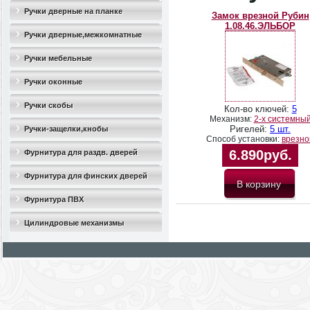
Ручки дверные на планке
Замок врезной Рубин
1.08.46.ЭЛЬБОР
Ручки дверные,межкомнатные
Ручки мебельные
Ручки оконные
Ручки скобы
Кол-во ключей:
5
Механизм:
2-x системны
Ригелей:
5 шт.
Ручки-защелки,кнобы
Способ установки:
врезно
6.890руб.
Фурнитура для раздв. дверей
Фурнитура для финских дверей
Фурнитура ПВХ
Цилиндровые механизмы