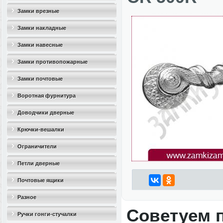
Замки врезные
Замки накладные
Замки навесные
Замки противопожарные
Замки почтовые
Воротная фурнитура
Доводчики дверные
Крючки-вешалки
Ограничители
дверные(стопоры)
Петли дверные
Почтовые ящики
Разное
Советуем 
Ручки гонги-стучалки