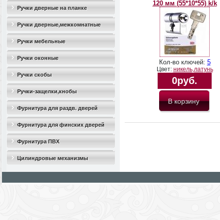
120 мм (55*10*55) k/k
Ручки дверные на планке
Ручки дверные,межкомнатные
Ручки мебельные
Ручки оконные
Кол-во ключей:
5
Цвет:
никель,латунь
Ручки скобы
0руб.
Ручки-защелки,кнобы
Фурнитура для раздв. дверей
Фурнитура для финских дверей
Фурнитура ПВХ
Цилиндровые механизмы