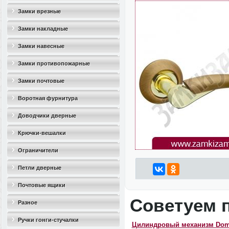
Замки врезные
Замки накладные
Замки навесные
Замки противопожарные
Замки почтовые
Воротная фурнитура
Доводчики дверные
Крючки-вешалки
Ограничители
дверные(стопоры)
Петли дверные
Почтовые ящики
Советуем 
Разное
Ручки гонги-стучалки
Цилиндровый механизм Dom