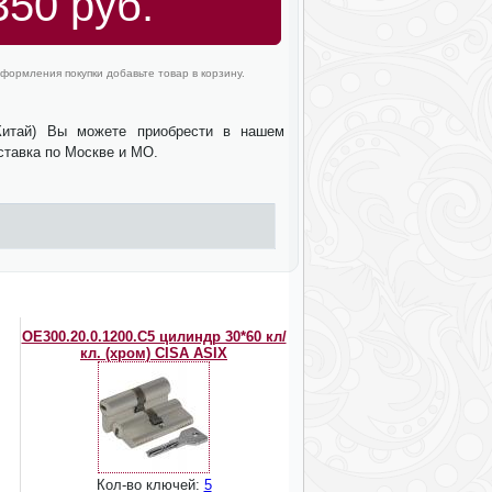
350 руб.
формления покупки добавьте товар в корзину.
Китай) Вы можете приобрести в нашем
оставка по Москве и МО.
OЕ300.20.0.1200.C5 цилиндр 30*60 кл/
кл. (хром) CISA ASIX
Кол-во ключей:
5