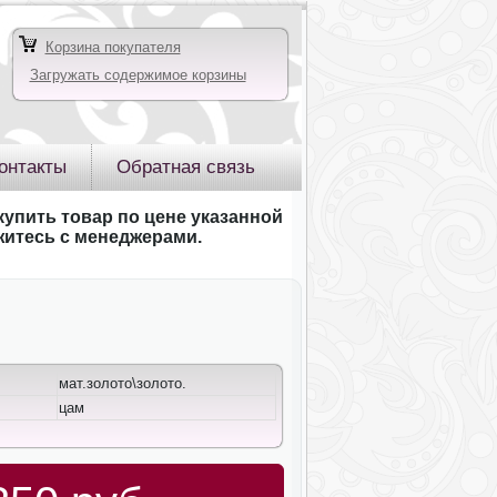
Корзина покупателя
Загружать содержимое корзины
онтакты
Обратная связь
купить товар по цене указанной
яжитесь с менеджерами.
мат.золото\золото.
цам