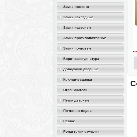
Замки врезные
Замки накладные
Замки навесные
Замки противопожарные
Замки почтовые
Воротная фурнитура
Доводчики дверные
Крючки-вешалки
С
Ограничители
дверные(стопоры)
Петли дверные
Почтовые ящики
Разное
Ручки гонги-стучалки