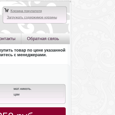
Корзина покупателя
Загружать содержимое корзины
онтакты
Обратная связь
купить товар по цене указанной
яжитесь с менеджерами.
мат.никель.
цам