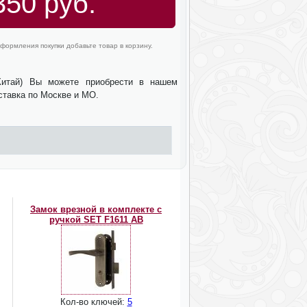
350 руб.
формления покупки добавьте товар в корзину.
Китай) Вы можете приобрести в нашем
оставка по Москве и МО.
Замок врезной в комплекте с
ручкой SET F1611 AB
Кол-во ключей:
5