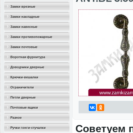
Замки врезные
Замки накладные
Замки навесные
Замки противопожарные
Замки почтовые
Воротная фурнитура
Доводчики дверные
Крючки-вешалки
Ограничители
дверные(стопоры)
Петли дверные
Почтовые ящики
Разное
Советуем 
Ручки гонги-стучалки