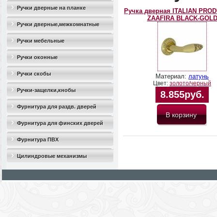
Ручки дверные на планке
Ручка дверная ITALIAN PRO
ZAAFIRA BLACK-GOL
Ручки дверные,межкомнатные
Ручки мебельные
Ручки оконные
Ручки скобы
Материал:
латунь
Цвет:
золото/черный
Ручки-защелки,кнобы
8.855руб.
Фурнитура для раздв. дверей
Фурнитура для финских дверей
Фурнитура ПВХ
Цилиндровые механизмы