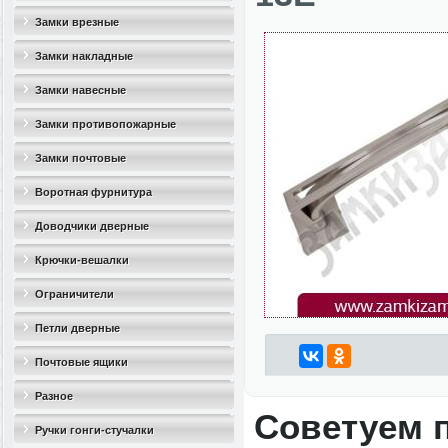
Замки врезные
Замки накладные
Замки навесные
Замки противопожарные
Замки почтовые
Воротная фурнитура
Доводчики дверные
Крючки-вешалки
Ограничители
дверные(стопоры)
Петли дверные
Почтовые ящики
Разное
Советуем 
Ручки гонги-стучалки