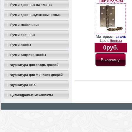
100*70*2,5-B4
Ручки дверные на планке
Ручки дверные,межкомнатные
Ручки мебельные
Ручки оконные
Материал:
сталь
Цвет:
бронза
Ручки скобы
0руб.
Ручки-защелки,кнобы
Фурнитура для раздв. дверей
Фурнитура для финских дверей
Фурнитура ПВХ
Цилиндровые механизмы