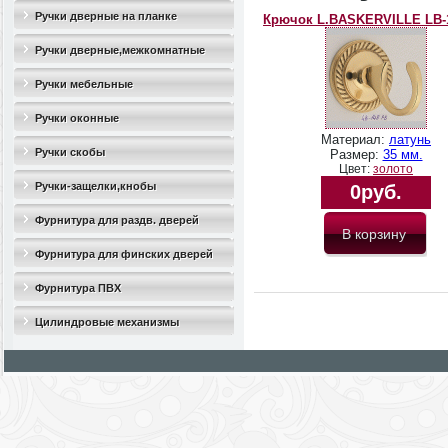
Ручки дверные на планке
Крючок L.BASKERVILLE LB-
Ручки дверные,межкомнатные
Ручки мебельные
Ручки оконные
Материал:
латунь
Ручки скобы
Размер:
35 мм.
Цвет:
золото
Ручки-защелки,кнобы
0руб.
Фурнитура для раздв. дверей
Фурнитура для финских дверей
Фурнитура ПВХ
Цилиндровые механизмы