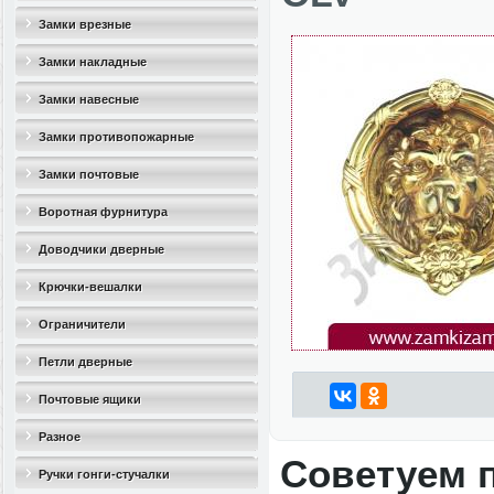
Замки врезные
Замки накладные
Замки навесные
Замки противопожарные
Замки почтовые
Воротная фурнитура
Доводчики дверные
Крючки-вешалки
Ограничители
дверные(стопоры)
Петли дверные
Почтовые ящики
Разное
Советуем 
Ручки гонги-стучалки