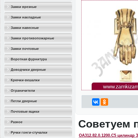
Замки врезные
Замки накладные
Замки навесные
Замки противопожарные
Замки почтовые
Воротная фурнитура
Доводчики дверные
Крючки-вешалки
Ограничители
дверные(стопоры)
Петли дверные
Почтовые ящики
Советуем 
Разное
Ручки гонги-стучалки
OA312.82.0.1200.C5 цилиндр 3