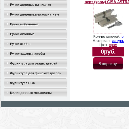
верт (хром) CISA ASTR
Ручки дверные на планке
Ручки дверные,межкомнатные
Ручки мебельные
Ручки оконные
Кол-во ключей:
5
Материал:
латунь
Ручки скобы
Цвет:
хром
0руб.
Ручки-защелки,кнобы
Фурнитура для раздв. дверей
Фурнитура для финских дверей
Фурнитура ПВХ
Цилиндровые механизмы