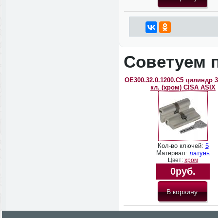
Советуем 
OЕ300.32.0.1200.C5 цилиндр 3
кл. (хром) CISA ASIX
Кол-во ключей:
5
Материал:
латунь
Цвет:
хром
0руб.