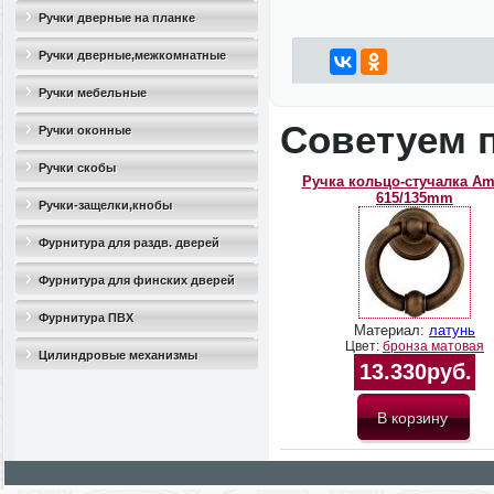
Ручки дверные на планке
Ручки дверные,межкомнатные
Ручки мебельные
Советуем 
Ручки оконные
Ручки скобы
Ручка кольцо-стучалка Am
615/135mm
Ручки-защелки,кнобы
Фурнитура для раздв. дверей
Фурнитура для финских дверей
Фурнитура ПВХ
Материал:
латунь
Цвет:
бронза матовая
Цилиндровые механизмы
13.330руб.