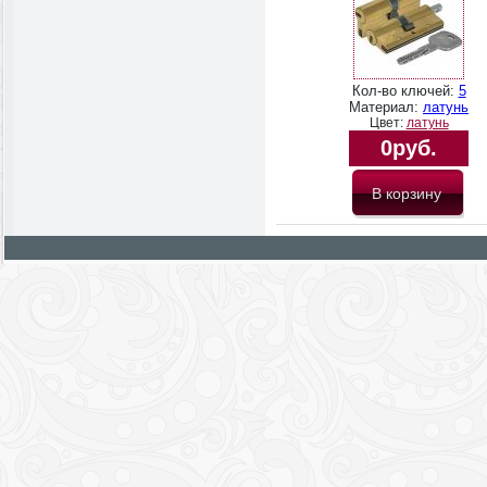
Кол-во ключей:
5
Материал:
латунь
Цвет:
латунь
0руб.