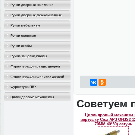
Ручки дверные на планке
Ручки дверные,межкомнатные
Ручки мебельные
Ручки оконные
Ручки скобы
Ручки-защелки,кнобы
Фурнитура для раздв. дверей
Фурнитура для финских дверей
Фурнитура ПВХ
Цилиндровые механизмы
Советуем 
Цилиндровый механизм 
вертушку Cisa AP3 OH3S2-12
70ММ 40*30) латунь