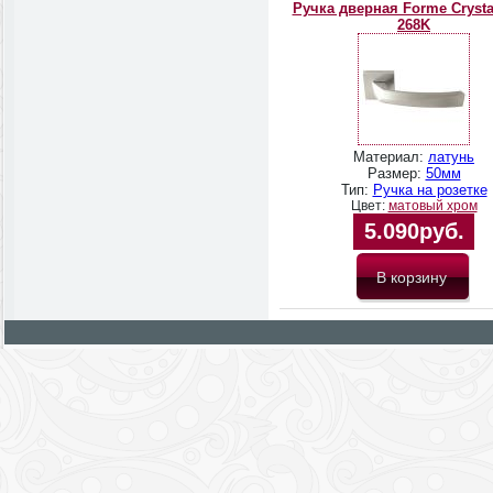
Ручка дверная Forme Crysta
268K
Материал:
латунь
Размер:
50мм
Тип:
Ручка на розетке
Цвет:
матовый хром
5.090руб.