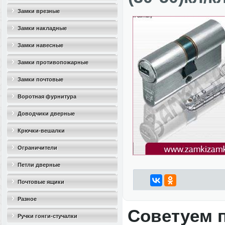
Замки врезные
Замки накладные
Замки навесные
Замки противопожарные
Замки почтовые
Воротная фурнитура
Доводчики дверные
Крючки-вешалки
Ограничители
дверные(стопоры)
Петли дверные
Почтовые ящики
Разное
Советуем 
Ручки гонги-стучалки