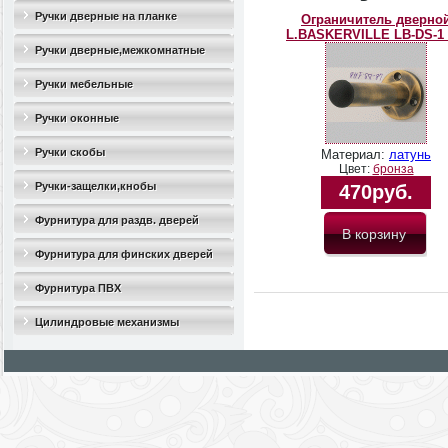
Ручки дверные на планке
Ограничитель дверно
L.BASKERVILLE LB-DS-1
Ручки дверные,межкомнатные
Ручки мебельные
Ручки оконные
Ручки скобы
Материал:
латунь
Цвет:
бронза
Ручки-защелки,кнобы
470руб.
Фурнитура для раздв. дверей
Фурнитура для финских дверей
Фурнитура ПВХ
Цилиндровые механизмы