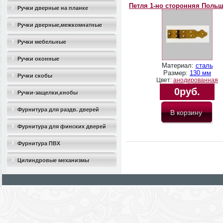
Петля 1-но сторонняя Польш
Ручки дверные на планке
Ручки дверные,межкомнатные
Ручки мебельные
Ручки оконные
Материал:
сталь
Размер:
130 мм
Ручки скобы
Цвет:
анодированная
0руб.
Ручки-защелки,кнобы
Фурнитура для раздв. дверей
Фурнитура для финских дверей
Фурнитура ПВХ
Цилиндровые механизмы