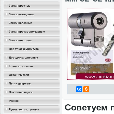
Замки врезные
Замки накладные
Замки навесные
Замки противопожарные
Замки почтовые
Воротная фурнитура
Доводчики дверные
Крючки-вешалки
Ограничители
дверные(стопоры)
Петли дверные
Почтовые ящики
Разное
Советуем 
Ручки гонги-стучалки