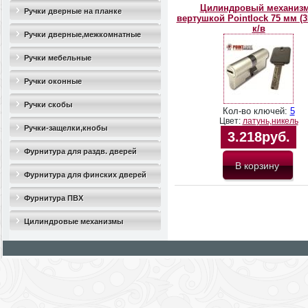
Цилиндровый механизм
Ручки дверные на планке
вертушкой Pointlock 75 мм (3
к/в
Ручки дверные,межкомнатные
Ручки мебельные
Ручки оконные
Ручки скобы
Кол-во ключей:
5
Цвет:
латунь,никель
Ручки-защелки,кнобы
3.218руб.
Фурнитура для раздв. дверей
Фурнитура для финских дверей
Фурнитура ПВХ
Цилиндровые механизмы