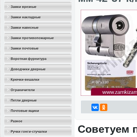
Замки врезные
Замки накладные
Замки навесные
Замки противопожарные
Замки почтовые
Воротная фурнитура
Доводчики дверные
Крючки-вешалки
Ограничители
дверные(стопоры)
Петли дверные
Почтовые ящики
Разное
Советуем 
Ручки гонги-стучалки