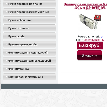
Ручки дверные на планке
Цилиндровый механизм M
100 мм (35*10*55) k/k
Ручки дверные,межкомнатные
Ручки мебельные
Ручки оконные
Кол-во ключей:
5
Ручки скобы
Цвет:
латунь,никель
5.638руб.
Ручки-защелки,кнобы
Фурнитура для раздв. дверей
Фурнитура для финских дверей
Фурнитура ПВХ
Цилиндровые механизмы