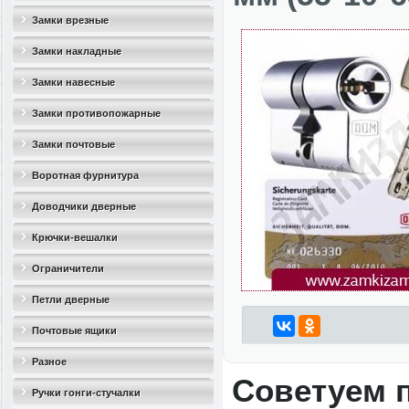
Замки врезные
Замки накладные
Замки навесные
Замки противопожарные
Замки почтовые
Воротная фурнитура
Доводчики дверные
Крючки-вешалки
Ограничители
дверные(стопоры)
Петли дверные
Почтовые ящики
Разное
Советуем 
Ручки гонги-стучалки