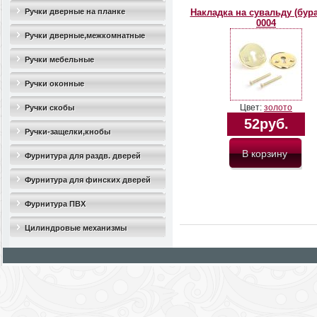
Ручки дверные на планке
Накладка на сувальду (бур
0004
Ручки дверные,межкомнатные
Ручки мебельные
Ручки оконные
Цвет:
золото
Ручки скобы
52руб.
Ручки-защелки,кнобы
Фурнитура для раздв. дверей
Фурнитура для финских дверей
Фурнитура ПВХ
Цилиндровые механизмы