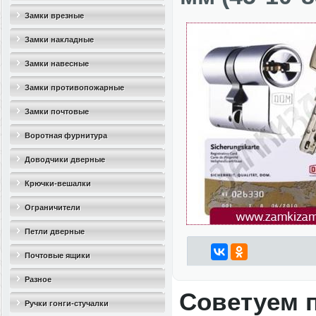
Замки врезные
Замки накладные
Замки навесные
Замки противопожарные
Замки почтовые
Воротная фурнитура
Доводчики дверные
Крючки-вешалки
Ограничители
дверные(стопоры)
Петли дверные
Почтовые ящики
Разное
Советуем 
Ручки гонги-стучалки