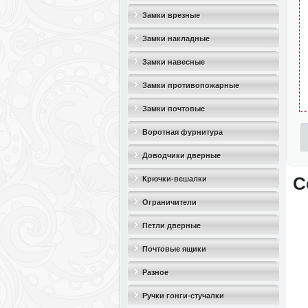
Замки врезные
Замки накладные
Замки навесные
Замки противопожарные
Замки почтовые
Воротная фурнитура
Доводчики дверные
С
Крючки-вешалки
Ограничители
дверные(стопоры)
Петли дверные
Почтовые ящики
Разное
Ручки гонги-стучалки