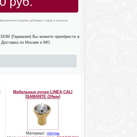
0 руб.
формления покупки добавьте товар в корзину.
 DOM (Германия) Вы можете приобрести в
. Доставка по Москве и МО.
E
Мебельные ручки LINEA CALI
DIAMANTE (24мм)
Материал:
латунь