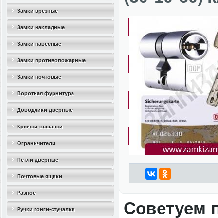
Замки врезные
Замки накладные
Замки навесные
Замки противопожарные
Замки почтовые
Воротная фурнитура
Доводчики дверные
Крючки-вешалки
Ограничители
дверные(стопоры)
Петли дверные
Почтовые ящики
Разное
Советуем 
Ручки гонги-стучалки