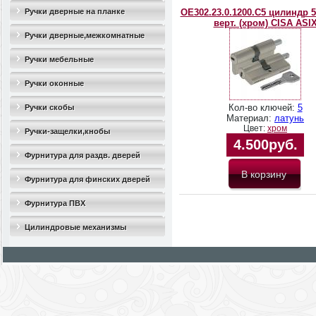
Ручки дверные на планке
OЕ302.23.0.1200.C5 цилиндр 5
верт. (хром) CISA ASI
Ручки дверные,межкомнатные
Ручки мебельные
Ручки оконные
Кол-во ключей:
5
Ручки скобы
Материал:
латунь
Цвет:
хром
Ручки-защелки,кнобы
4.500руб.
Фурнитура для раздв. дверей
Фурнитура для финских дверей
Фурнитура ПВХ
Цилиндровые механизмы