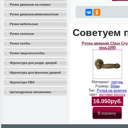
Ручки дверные на планке
Ручки дверные,межкомнатные
Ручки мебельные
Советуем 
Ручки оконные
Ручка дверная Class Crys
Ручки скобы
мод.1095
Ручки-защелки,кнобы
Фурнитура для раздв. дверей
Фурнитура для финских дверей
Материал:
латунь
Фурнитура ПВХ
Размер:
60мм
Тип:
Ручка на розетке
Цилиндровые механизмы
Цвет:
матовая бронза
16.050руб.