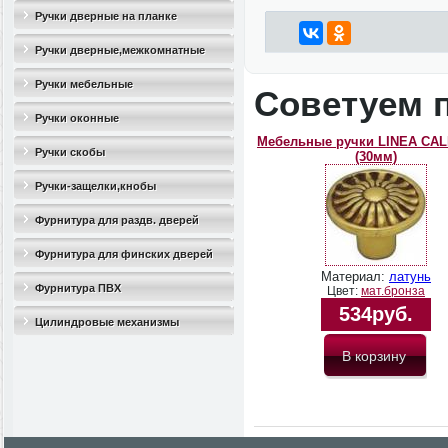
Ручки дверные на планке
Ручки дверные,межкомнатные
Ручки мебельные
Советуем 
Ручки оконные
Мебельные ручки LINEA CAL
Ручки скобы
(30мм)
Ручки-защелки,кнобы
Фурнитура для раздв. дверей
Фурнитура для финских дверей
Материал:
латунь
Фурнитура ПВХ
Цвет:
мат.бронза
534руб.
Цилиндровые механизмы