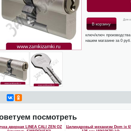
Для о
ключ/ключ производства
нашем магазине за 0 руб
оветуем посмотреть
учка дверная LINEA CALI ZEN OZ
Цилиндровый механизм Dom ix 6