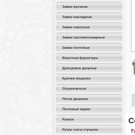
Замки врезные
Замки накладные
Замки навесные
Замки противопожарные
Замки почтовые
Воротная фурнитура
Доводчики дверные
Крючки-вешалки
Ограничители
дверные(стопоры)
Петли дверные
Почтовые ящики
С
Разное
Ручки гонги-стучалки
Р