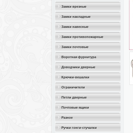
Замки врезные
Замки накладные
Замки навесные
Замки противопожарные
Замки почтовые
Воротная фурнитура
Доводчики дверные
Крючки-вешалки
Ограничители
дверные(стопоры)
Петли дверные
Почтовые ящики
Разное
Ручки гонги-стучалки