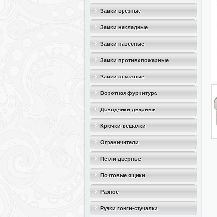
Замки врезные
Замки накладные
Замки навесные
Замки противопожарные
Замки почтовые
Воротная фурнитура
Доводчики дверные
Крючки-вешалки
Ограничители
дверные(стопоры)
Петли дверные
Почтовые ящики
Разное
Ручки гонги-стучалки