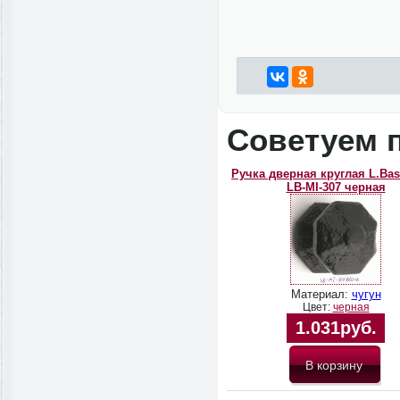
Советуем 
Ручка дверная круглая L.Bask
LB-MI-307 черная
Материал:
чугун
Цвет:
черная
1.031руб.