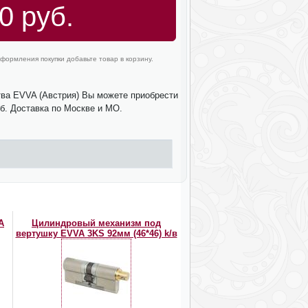
0 руб.
формления покупки добавьте товар в корзину.
тва EVVA (Австрия) Вы можете приобрести
уб. Доставка по Москве и МО.
A
Цилиндровый механизм под
вертушку EVVA 3KS 92мм (46*46) k/в