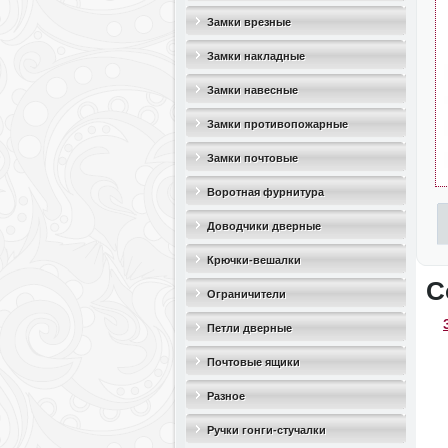
Замки врезные
Замки накладные
Замки навесные
Замки противопожарные
Замки почтовые
Воротная фурнитура
Доводчики дверные
Крючки-вешалки
С
Ограничители
дверные(стопоры)
Петли дверные
Почтовые ящики
Разное
Ручки гонги-стучалки