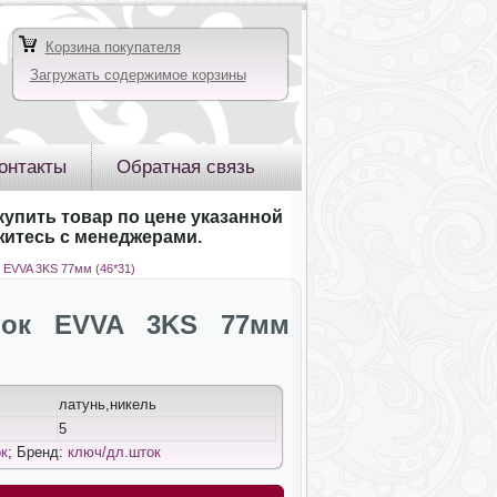
Корзина покупателя
Загружать содержимое корзины
онтакты
Обратная связь
купить товар по цене указанной
яжитесь с менеджерами.
 EVVA 3KS 77мм (46*31)
ток EVVA 3KS 77мм
латунь,никель
5
к
; Бренд:
ключ/дл.шток