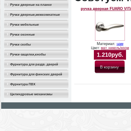
Ручки дверные на планке
ручка дверная FUARO VIT
Ручки дверные,межкомнатные
Ручки мебельные
Ручки оконные
Материал:
цам
Ручки скобы
Цвет:
мат. никель/хром
1.210руб.
Ручки-защелки,кнобы
Фурнитура для раздв. дверей
Фурнитура для финских дверей
Фурнитура ПВХ
Цилиндровые механизмы