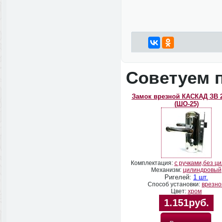
Советуем 
Замок врезной КАСКАД ЗВ 
(ШО-25)
Комплектация:
с ручками,без ц
Механизм:
цилиндровый
Ригелей:
1 шт.
Способ установки:
врезно
Цвет:
хром
1.151руб.