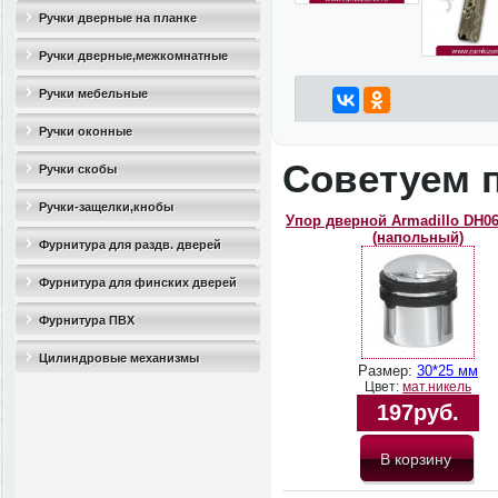
Ручки дверные на планке
Ручки дверные,межкомнатные
Ручки мебельные
Ручки оконные
Советуем 
Ручки скобы
Ручки-защелки,кнобы
Упор дверной Armadillo DH0
(напольный)
Фурнитура для раздв. дверей
Фурнитура для финских дверей
Фурнитура ПВХ
Цилиндровые механизмы
Размер:
30*25 мм
Цвет:
мат.никель
197руб.