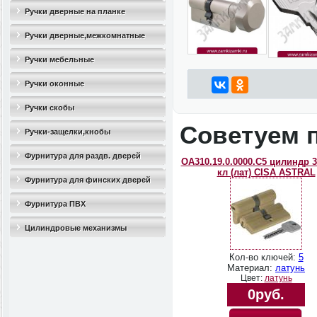
Ручки дверные на планке
Ручки дверные,межкомнатные
Ручки мебельные
Ручки оконные
Ручки скобы
Советуем 
Ручки-защелки,кнобы
Фурнитура для раздв. дверей
OA310.19.0.0000.C5 цилиндр 3
кл (лат) CISA ASTRAL
Фурнитура для финских дверей
Фурнитура ПВХ
Цилиндровые механизмы
Кол-во ключей:
5
Материал:
латунь
Цвет:
латунь
0руб.