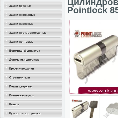
Цилиндро
Замки врезные
Pointlock 8
Замки накладные
Замки навесные
Замки противопожарные
Замки почтовые
Воротная фурнитура
Доводчики дверные
Крючки-вешалки
Ограничители
дверные(стопоры)
Петли дверные
Почтовые ящики
Разное
Ручки гонги-стучалки