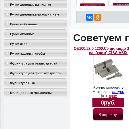
Ручки дверные на планке
Ручки дверные,межкомнатные
Ручки мебельные
Советуем 
Ручки оконные
Ручки скобы
OЕ300.32.0.1200.C5 цилиндр 3
кл. (хром) CISA ASIX
Ручки-защелки,кнобы
Фурнитура для раздв. дверей
Фурнитура для финских дверей
Фурнитура ПВХ
Кол-во ключей:
5
Материал:
латунь
Цилиндровые механизмы
Цвет:
хром
0руб.