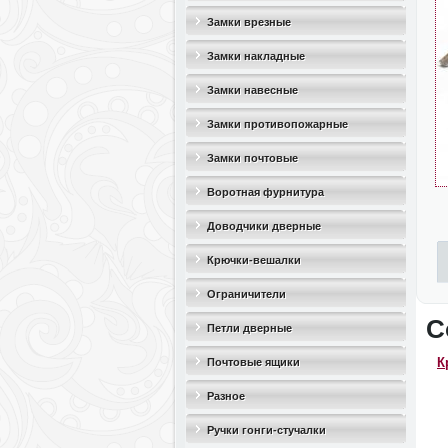
Замки врезные
Замки накладные
Замки навесные
Замки противопожарные
Замки почтовые
Воротная фурнитура
Доводчики дверные
Крючки-вешалки
Ограничители
С
дверные(стопоры)
Петли дверные
К
Почтовые ящики
Разное
Ручки гонги-стучалки