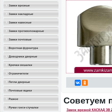
Замки врезные
Замки накладные
Замки навесные
Замки противопожарные
Замки почтовые
Воротная фурнитура
Доводчики дверные
Крючки-вешалки
Ограничители
дверные(стопоры)
Петли дверные
Почтовые ящики
Советуем 
Разное
Ручки гонги-стучалки
Замок врезной КАСКАД ЗВ 