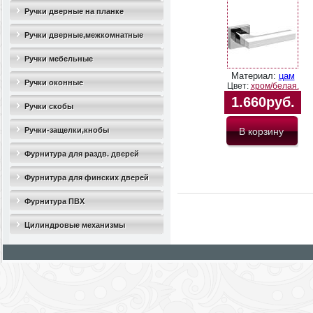
Ручки дверные на планке
Ручки дверные,межкомнатные
Ручки мебельные
Материал:
цам
Ручки оконные
Цвет:
хром/белая.
1.660руб.
Ручки скобы
Ручки-защелки,кнобы
Фурнитура для раздв. дверей
Фурнитура для финских дверей
Фурнитура ПВХ
Цилиндровые механизмы