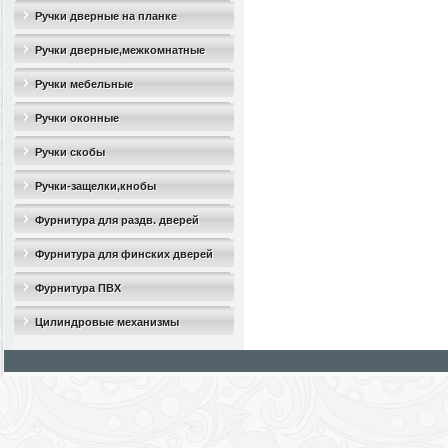
Ручки дверные на планке
Ручки дверные,межкомнатные
Ручки мебельные
Ручки оконные
Ручки скобы
Ручки-защелки,кнобы
Фурнитура для раздв. дверей
Фурнитура для финских дверей
Фурнитура ПВХ
Цилиндровые механизмы