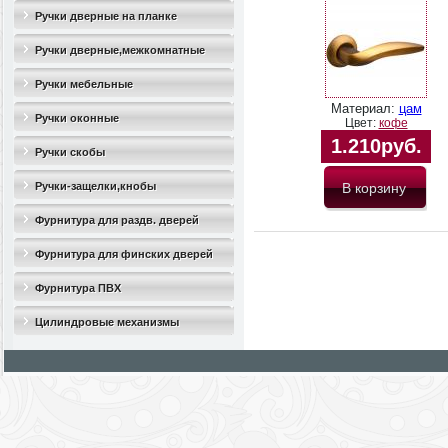
Ручки дверные на планке
Ручки дверные,межкомнатные
Ручки мебельные
Материал:
цам
Ручки оконные
Цвет:
кофе
1.210руб.
Ручки скобы
Ручки-защелки,кнобы
Фурнитура для раздв. дверей
Фурнитура для финских дверей
Фурнитура ПВХ
Цилиндровые механизмы