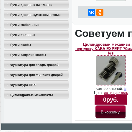
Ручки дверные на планке
Ручки дверные,межкомнатные
Ручки мебельные
Советуем 
Ручки оконные
Цилиндровый механизм 
Ручки скобы
вертушку KABA EXPERT 70мм 
k/в
Ручки-защелки,кнобы
Фурнитура для раздв. дверей
Фурнитура для финских дверей
Фурнитура ПВХ
Кол-во ключей:
5
Цвет:
латунь,никель
Цилиндровые механизмы
0руб.