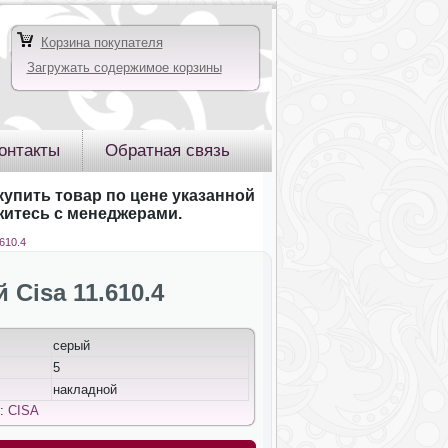
Корзина покупателя
Загружать содержимое корзины
онтакты
Обратная связь
купить товар по цене указанной
яжитесь с менеджерами.
610.4
Cisa 11.610.4
серый
5
накладной
д:
CISA