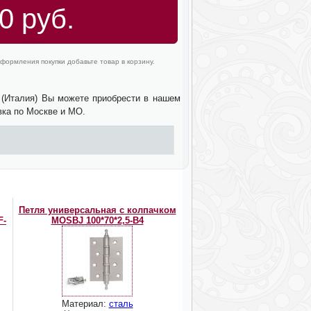
0 руб.
формления покупки добавьте товар в корзину.
 (Италия) Вы можете приобрести в нашем
вка по Москве и МО.
Петля универсальная с колпачком
F-
MOSBJ 100*70*2,5-B4
Материал:
сталь