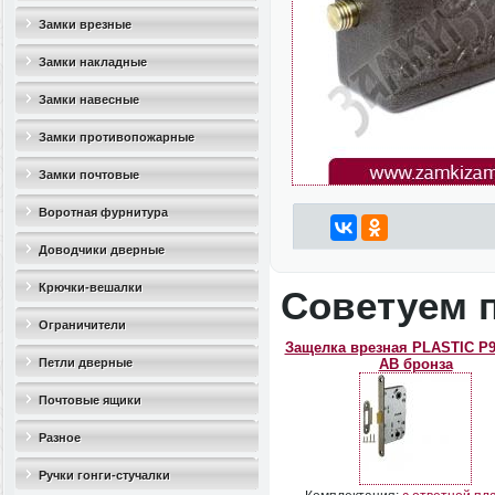
Замки врезные
Замки накладные
Замки навесные
Замки противопожарные
Замки почтовые
Воротная фурнитура
Доводчики дверные
Крючки-вешалки
Советуем 
Ограничители
Защелка врезная PLASTIC P
дверные(стопоры)
Петли дверные
AB бронза
Почтовые ящики
Разное
Ручки гонги-стучалки