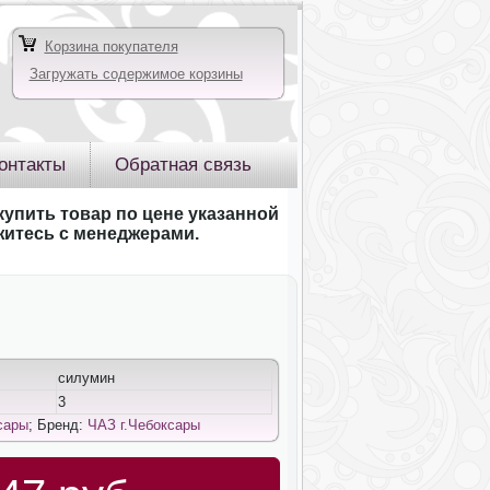
Корзина покупателя
Загружать содержимое корзины
онтакты
Обратная связь
купить товар по цене указанной
яжитесь с менеджерами.
силумин
3
сары
; Бренд:
ЧАЗ г.Чебоксары