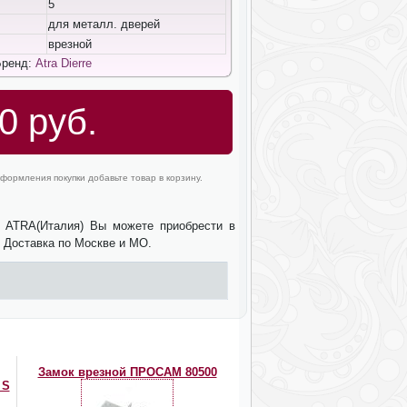
5
для металл. дверей
врезной
Бренд:
Atra Dierre
0 руб.
формления покупки добавьте товар в корзину.
ва ATRA(Италия) Вы можете приобрести в
. Доставка по Москве и МО.
Замок врезной ПРОСАМ 80500
 S