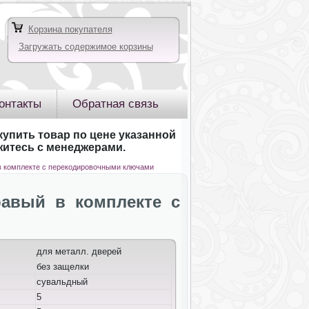
Корзина покупателя
Загружать содержимое корзины
онтакты
Обратная связь
купить товар по цене указанной
яжитесь с менеджерами.
й в комплекте с перекодировочными ключами
равый в комплекте с
для металл. дверей
без защелки
сувальдный
5