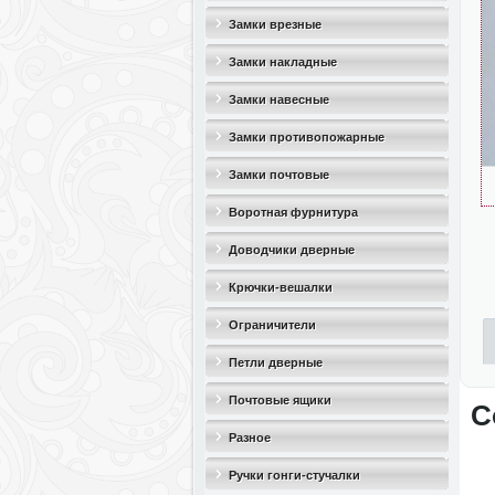
Замки врезные
Замки накладные
Замки навесные
Замки противопожарные
Замки почтовые
Воротная фурнитура
Доводчики дверные
Крючки-вешалки
Ограничители
дверные(стопоры)
Петли дверные
Почтовые ящики
С
Разное
Ручки гонги-стучалки