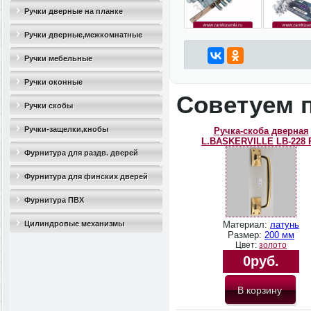
Ручки дверные на планке
Ручки дверные,межкомнатные
Ручки мебельные
Ручки оконные
Советуем 
Ручки скобы
Ручки-защелки,кнобы
Ручка-скоба дверная
L.BASKERVILLE LB-228 
Фурнитура для раздв. дверей
Фурнитура для финских дверей
Фурнитура ПВХ
Цилиндровые механизмы
Материал:
латунь
Размер:
200 мм
Цвет:
золото
0руб.