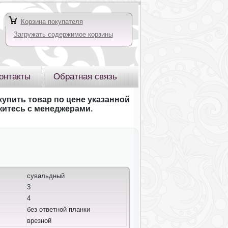
Корзина покупателя
Загружать содержимое корзины
онтакты
Обратная связь
купить товар по цене указанной
яжитесь с менеджерами.
сувальдный
3
4
без ответной планки
врезной