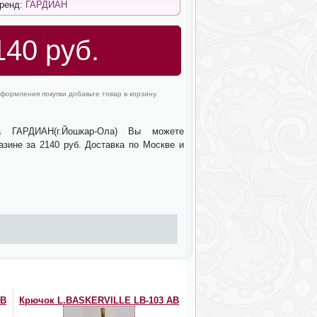
Бренд:
ГАРДИАН
140 руб.
формления покупки добавьте товар в корзину.
а ГАРДИАН(г.Йошкар-Ола) Вы можете
азине за 2140 руб. Доставка по Москве и
PB
Крючок L.BASKERVILLE LB-103 AB